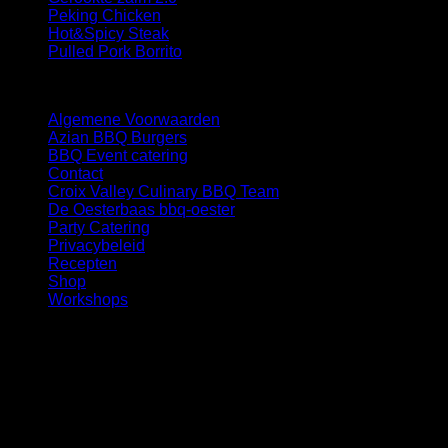
Peking Chicken
Hot&Spicy Steak
Pulled Pork Borrito
Links
Algemene Voorwaarden
Azian BBQ Burgers
BBQ Event catering
Contact
Croix Valley Culinary BBQ Team
De Oesterbaas bbq-oester
Party Catering
Privacybeleid
Recepten
Shop
Workshops